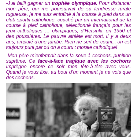
-J’ai failli gagner un
trophée olympique
. Pour distancer
mon père, qui me poursuivait de sa tendresse rurale
rugueuse, je me suis entraîné à la course à pied dans un
club sportif catholique, coaché par un international de la
course à pied catholique
,
sélectionné français pour les
jeux catholiques … olympiques, d’Helsinki, en 1950 et
des poussières. Le pauvre athlète est mort, il y a deux
ans, amputé d'une jambe. Rien ne sert de courir... on est
toujours puni par où on a couru : morale catholique!
-Mon père m’enfermait dans la soue à cochons, punition
suprême. Ce
face-à-face tragique avec les cochons
imprègne encore ce soir mon tête-à-tête avec vous.
Quand je vous fixe, au bout d’un moment je ne vois que
des cochons.