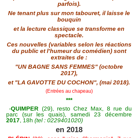
parfois).
Ne tenant plus sur mon tabouret, il laisse le
bouquin
et la lecture classique se transforme en
spectacle.
Ces nouvelles (variables selon les réactions
du public et l'humeur du comédien) sont
extraites de :
"UN BAGNE SANS FEMMES" (octobre
2017),
et "LA GAVOTTE DU COCHON", (mai 2018).
(Entrées au chapeau)
***
-
QUIMPER
(29), resto Chez Max, 8 rue du
parc (sur les quais), samedi 23 décembre
2017
, 18h
(tel : 0229401020)
en 2018