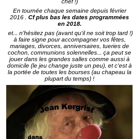
chef
!)
En tournée chaque semaine depuis février
2016 .
Cf
plus bas
les dates programmées
en 2018.
et... n'hésitez pas (
avant qu'il ne soit trop tard
!)
à faire signe pour accompagner vos fêtes,
mariages, divorces, anniversaires, tueries de
cochon, communions solennelles... ça peut se
jouer dans les grandes salles comme aussi à
domicile (le jeu change juste un peu), et c'est à
la portée de toutes les bourses (au chapeau la
plupart du temps) !