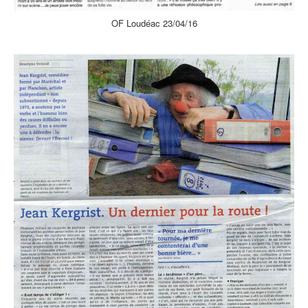
OF Loudéac 23/04/16