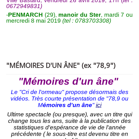
Ville Bastard, vendredi 26 avril 2019, 17h (
tel :
0672949831)
-
PENMARCH
(29),
manoir du Ster
, mardi 7 ou
mercredi 8 mai 2019
(tel : 0783703308)
"MÉMOIRES D'UN ÂNE" (ex "78,9")
"Mémoires d'un âne"
Le "Cri de l'ormeau" propose désormais des
vidéos. Très courte présentation de "78,9 ou
M
émoires d'un âne
"
ici
Ultime spectacle (ou presque), avec un titre qui
change tous les ans, suite à la publication des
statistiques d'espérance de vie de l'année
précédente ( le sous-titre est devenu titre en