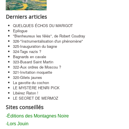
Contact
Derniers articles
QUELQUES ÉCHOS DU MARIGOT
Epilogue
"Bienheureux les fêlés", de Robert Coudray
326-"Instrumentalisation d'un phénomène"
325-Inauguration du bagne
324-Tags nazis ?
Bagnards en cavale
323-Busard Saint Martin
322-Aux ordres de Moscou ?
321-Invitation moquette
320-Gilets jaunes
La gavotte du cochon
LE MYSTÈRE HENRI PICK
Libérez Raton !
LE SECRET DE MERMOZ
Sites conseillés
-Éditions des Montagnes Noire
-Lors Jouin