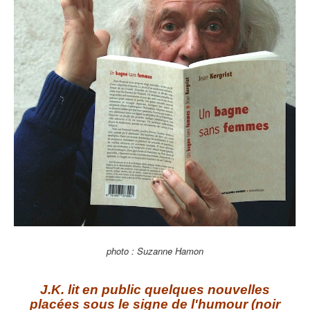
photo : Suzanne Hamon
J.K. lit en public quelques nouvelles
placées sous le signe de l'humour (noir