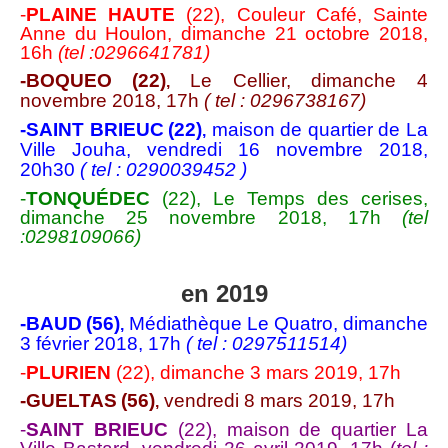
-
PLAINE HAUTE
(22), Couleur Café, Sainte
Anne du Houlon, dimanche 21 octobre 2018,
16h
(tel :0296641781)
-BOQUEO
(22)
Le Cellier, dimanche 4
,
novembre 2018, 17h
( tel : 0296738167)
-SAINT BRIEUC
(22)
maison de quartier de La
,
Ville Jouha, vendredi 16 novembre 2018,
20h30
( tel :
0290039452
)
-
TONQUÉDEC
(22), Le Temps des cerises,
dimanche 25 novembre 2018, 17h
(tel
:0298109066)
en 2019
-BAUD
(56)
Médiathèque Le Quatro, dimanche
,
3 février 2018, 17h
( tel : 0297511514)
-
PLURIEN
(22), dimanche 3 mars 2019, 17h
-GUELTAS
(56)
vendredi 8 mars 2019, 17h
,
-
SAINT BRIEUC
(22), maison de quartier La