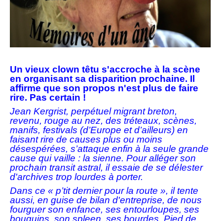
Un vieux clown têtu s'accroche à la scène
en organisant sa disparition prochaine. Il
affirme que son propos n'est plus de faire
rire. Pas certain !
Jean Kergrist, perpétuel migrant breton,
revenu, rouge au nez, des tréteaux, scènes,
manifs, festivals (d’Europe et d’ailleurs) en
faisant rire de causes plus ou moins
désespérées, s’attaque enfin à la seule grande
cause qui vaille : la sienne. Pour alléger son
prochain transit astral, il essaie de se délester
d'archives trop lourdes à porter.
Dans ce « p’tit dernier pour la route », il tente
aussi, en guise de bilan d'entreprise, de nous
fourguer son enfance, ses entourloupes, ses
bouquins, son spleen, ses bourdes. Pied de