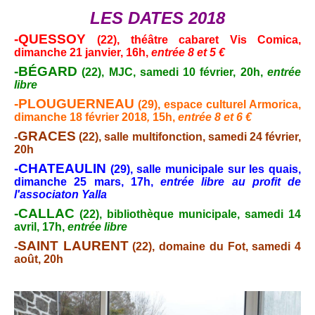
LES DATES 2018
-QUESSOY
(22), théâtre cabaret Vis Comica,
dimanche 21 janvier,
16h,
entrée 8 et 5 €
-BÉGARD
(22), MJC, samedi 10 février, 20h,
entrée
libre
-PLOUGUERNEAU
(29), espace culturel Armorica
,
dimanche 18 février 2018
,
15h,
entrée 8 et 6 €
GRACES
-
(22), salle multifonction, samedi 24 février,
20h
-CHATEAULIN
(29), salle municipale sur les quais,
dimanche 25 mars, 17h,
entrée libre au profit de
l'associaton Yalla
-CALLAC
(22), bibliothèque municipale, samedi 14
avril, 17h,
entrée libre
SAINT LAURENT
-
(22), domaine du Fot, samedi 4
août, 20h