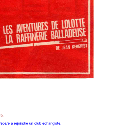
ié.
épare à rejoindre un club échangiste.