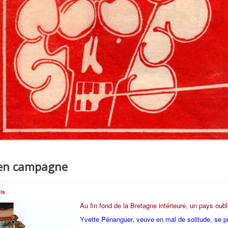
en campagne
els
Au fin fond de la Bretagne intérieure, un pays oubl
Yvette Pénanguer, veuve en mal de solitude, se pr