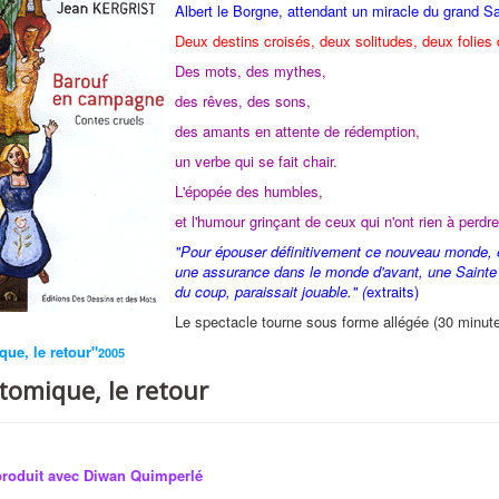
Albert le Borgne, attendant un miracle du grand Sa
Deux destins croisés, deux solitudes, deux folies
Des mots, des mythes,
des rêves, des sons,
des amants en attente de rédemption,
un verbe qui se fait chair.
L'épopée des humbles,
et l'humour grinçant de ceux qui n'ont rien à perdre
"Pour épouser définitivement ce nouveau monde, elle
une assurance dans le monde d'avant, une Sainte A
du coup, paraissait jouable." (
extraits)
Le spectacle tourne sous forme allégée (30 minute
ue, le retour"
2005
tomique, le retour
produit avec Diwan Quimperlé