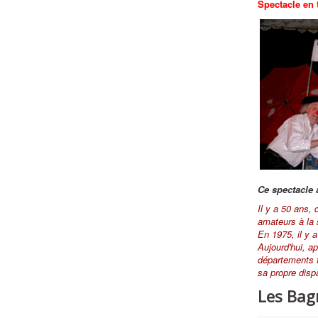
Spectacle en 
Ce spectacle a
Il y a 50 ans,
amateurs à la s
En 1975, il y 
Aujourd'hui, a
départements f
sa propre dispa
Les Bag