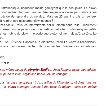
on raffarinesque, beaucoup moins gouleyant que le beaujolais. Le clown
n pourfendeur d'atome, Jeanne d'Arc naguère appelée par Sainte Anne
, décide de reprendre du service. Mais en 25 ans il a pris un sérieux
 à réitérer ses galipettes clownesques !
Pas facile : tous les intermittents ont du plomb dans l'aile. Finalement
ferme dont le patron vient de partir en retraite. Juste quelques petits
 les habits du clown, ne parle que breton et n'en fait qu'à sa tête. Le
are.
 Fisel (Étienne Cabaret à la clarinette, Yann Le Corre à l'accordéon,
ouacs harmonieux, tentent de gommer les dissonances en arbitrant
ion)
 T.N.P.
 de ce même bourg de
Kergrist-Moëlou
, Jean Kergrist faisait ses débuts
oupe de la joie", organisée par la JAC de l'époque.
ous les pays européens, à l'exception de l'Angleterre, et dans tous les
!) le "clown atomique" revient à son point de départ, mettant en scène