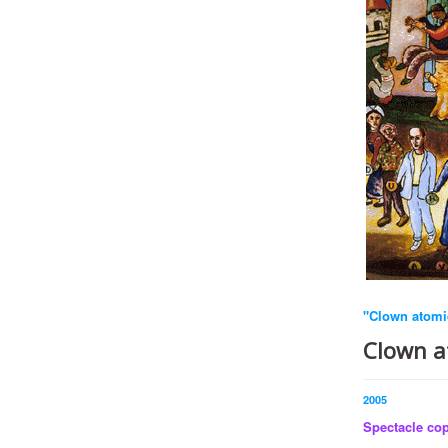
"Clown atomiq
Clown a
2005
Spectacle co