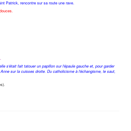
int Patrick, rencontre sur sa route une rave.
 douces.
.
 s'était fait tatouer un papillon sur l'épaule gauche et, pour garder
nne sur la cuisses droite. Du catholicisme à l'échangisme, le saut,
s).