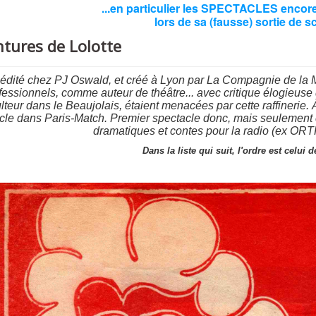
...en particulier les SPECTACLES enco
lors de sa (fausse) sortie de s
ntures de Lolotte
, édité chez PJ Oswald, et créé à Lyon par La Compagnie de la
essionnels, comme auteur de théâtre... avec critique élogieuse 
culteur dans le Beaujolais, étaient menacées par cette raffinerie. 
ticle dans Paris-Match. Premier spectacle donc, mais
seulement
dramatiques et contes pour la radio (ex ORTF
Dans la liste qui suit, l'ordre est celui 