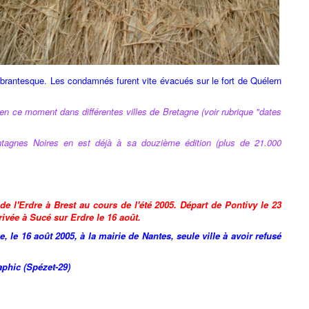
abrantesque. Les condamnés furent vite évacués sur le fort de Quélern
n ce moment dans différentes villes de Bretagne (voir rubrique "dates
tagnes Noires en est déjà à sa douzième édition (plus de 21.000
e l'Erdre à Brest au cours de l'été 2005. Départ de Pontivy le 23
rivée à Sucé sur Erdre le 16 août.
 le 16 août 2005, à la mairie de Nantes, seule ville à avoir refusé
aphic (Spézet-29)