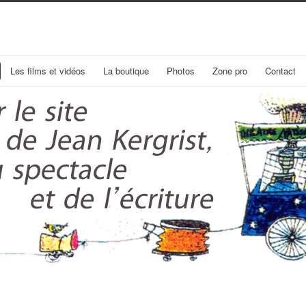
Les films et vidéos
La boutique
Photos
Zone pro
Contact