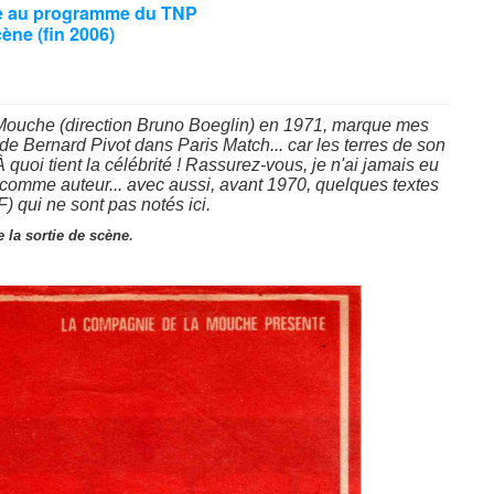
re au programme du TNP
cène (fin 2006)
 Mouche (direction Bruno Boeglin) en 1971, marque mes
de Bernard Pivot dans Paris Match... car les terres de son
À quoi tient la célébrité ! Rassurez-vous, je n'ai jamais eu
comme auteur... avec aussi, avant 1970, quelques textes
) qui ne sont pas notés ici.
.
de la sortie de scène